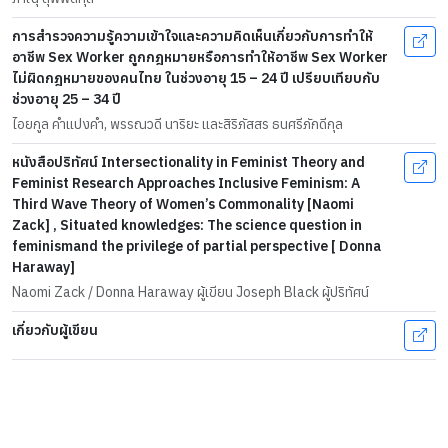
การสำรวจความรู้ความเข้าใจและความคิดเห็นเกี่ยวกับการทำให้
อาชีพ Sex Worker ถูกกฎหมายหรือการทำให้อาชีพ Sex Worker
ไม่ผิดกฎหมายของคนไทย ในช่วงอายุ 15 – 24 ปี เปรียบเทียบกับ
ช่วงอายุ 25 – 34 ปี
ไอยกูล คำแปงคำ, พรรณวดี นาริยะ และสิริภัสสร ธนศรีภักดีกุล
หนังสือปริทัศน์ Intersectionality in Feminist Theory and
Feminist Research Approaches Inclusive Feminism: A
Third Wave Theory of Women’s Commonality [Naomi
Zack] , Situated knowledges: The science question in
feminismand the privilege of partial perspective [ Donna
Haraway]
Naomi Zack / Donna Haraway ผู้เขียน Joseph Black ผู้ปริทัศน์
เกี่ยวกับผู้เขียน