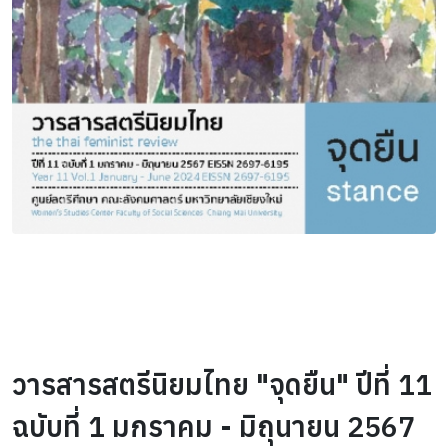
วารสารสตรีนิยมไทย "จุดยืน" ปีที่ 11
ฉบับที่ 1 มกราคม - มิถุนายน 2567