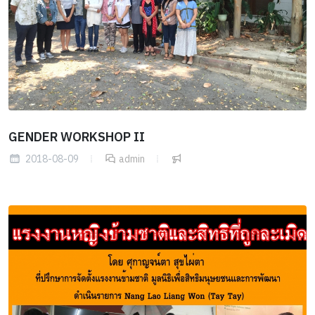
GENDER WORKSHOP II
2018-08-09
admin