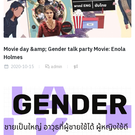
Movie day &amp; Gender talk party Movie: Enola
Holmes
2020-10-15
admin