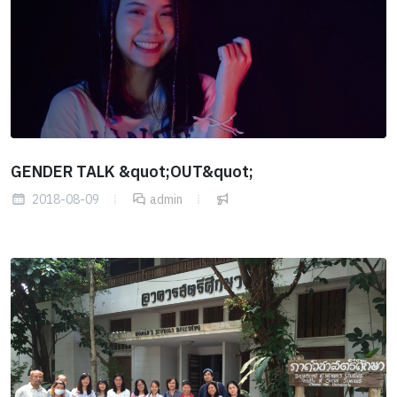
GENDER TALK &quot;OUT&quot;
2018-08-09
admin