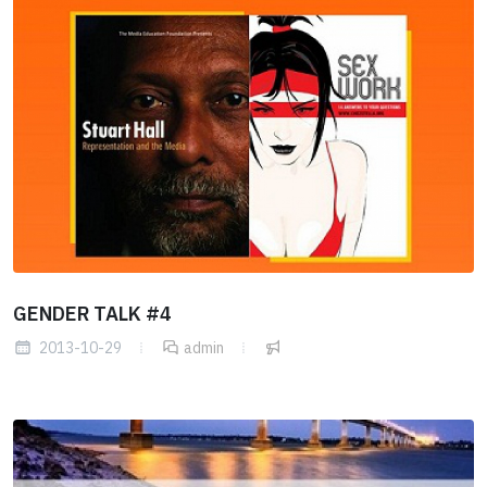
GENDER TALK #4
2013-10-29
admin