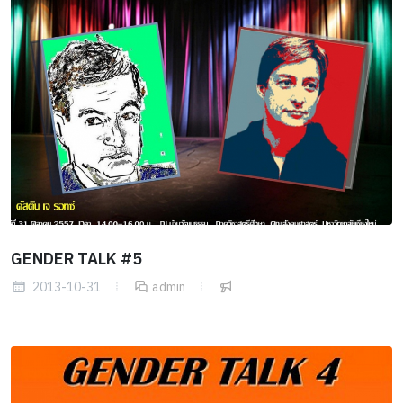
GENDER TALK #5
2013-10-31
admin