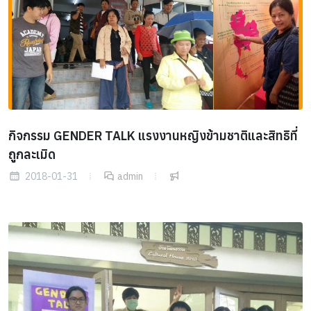
กิจกรรม GENDER TALK แรงงานหญิงข้ามชาติและสิทธิที่
ถูกละเมิด
2018-01-31
admin