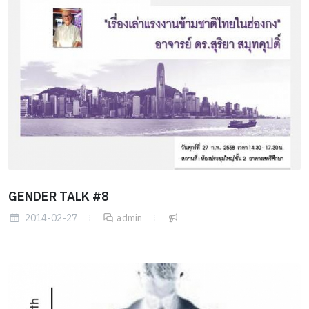
GENDER TALK #8
2014-02-27
admin