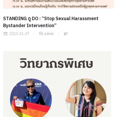
STANDING ดู DO : “Stop Sexual Harassment
Bystander Intervention”
2023-11-27
admin