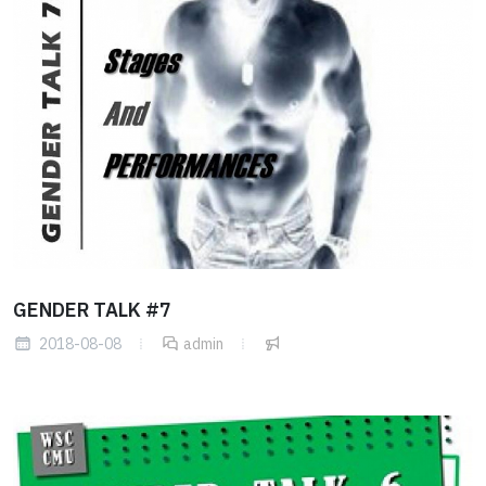
GENDER TALK #7
2018-08-08
admin