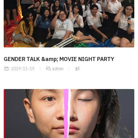
GENDER TALK &amp; MOVIE NIGHT PARTY
2019-11-19
admin