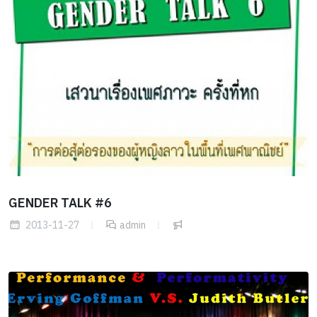
GENDER TALK #6
2013-11-27
admin