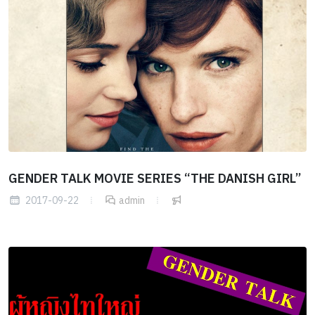
GENDER TALK MOVIE SERIES “THE DANISH GIRL”
2017-09-22
admin