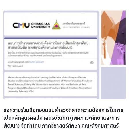
ขอความร่วมมือตอบแบบสำรวจตลาดความต้องการในการ
เปิดหลักสูตรศิลปศาสตรบัณฑิต (เพศภาวะศึกษาและการ
พัฒนา) จัดทำโดย ภาควิชาสตรีศึกษา คณะสังคมศาสตร์