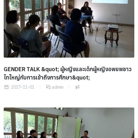
GENDER TALK &quot; ผู้หญิงและเด็กผู้หญิงอพยพชาว
ไทใหญ่กับการเข้าถึงการศึกษา&quot;
2017-11-01
admin