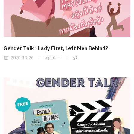
Gender Talk : Lady First, Left Men Behind?
2020-10-26
admin