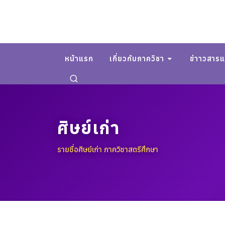
หน้าแรก
เกี่ยวกับภาควิชา
ข่าาวสาร
ศิษย์เก่า
รายชื่อศิษย์เก่า ภาควิชาสตรีศึกษา