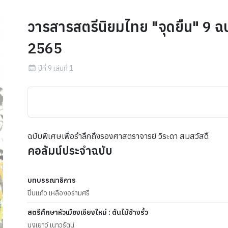
วารสารสตรีนิยมไทย "จุดยืน" 9 ฉบ
2565
ปีที่ 9 เล่มที่ 1
ฉบับพิเศษเพื่อรำลึกถึงรองศาสตราจารย์ วิระดา สมสวัสดิ์
คอลัมน์ประจำฉบับ
บทบรรณาธิการ
ปิ่นแก้ว เหลืองอร่ามศรี
สตรีศึกษาหัวเมืองเชียงใหม่ : ต้นไม้ข้างรั้ว
นงเยาว์ เนาวรัตน์