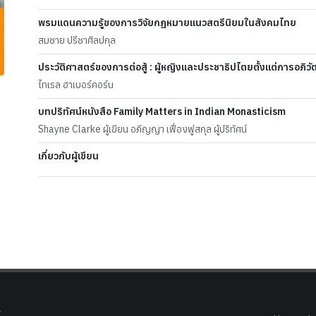
พรมแดนความรู้ของการวิจัยกฎหมายแนวสตรีนิยมในสังคมไทย
สมชาย ปรีชาศิลปกุล
ประวัติศาสตร์ของการต่อสู้ : ผู้หญิงและประชาธิปไตยตั้งแต่การอภิว
ไทเรล ฮาเบอร์คอร์น
บทปริทัศน์หนังสือ Family Matters in Indian Monasticism
Shayne Clarke ผู้เขียน อภิญญา เฟื่องฟูสกุล ผู้ปริทัศน์
เกี่ยวกับผู้เขียน
.