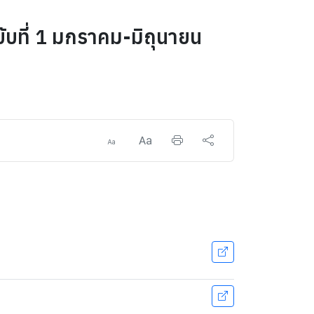
ับที่ 1 มกราคม-มิถุนายน