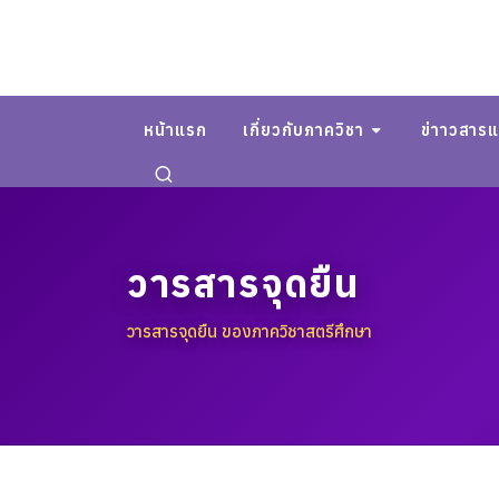
หน้าแรก
เกี่ยวกับภาควิชา
ข่าาวสาร
วารสารจุดยืน
วารสารจุดยืน ของภาควิชาสตรีศึกษา