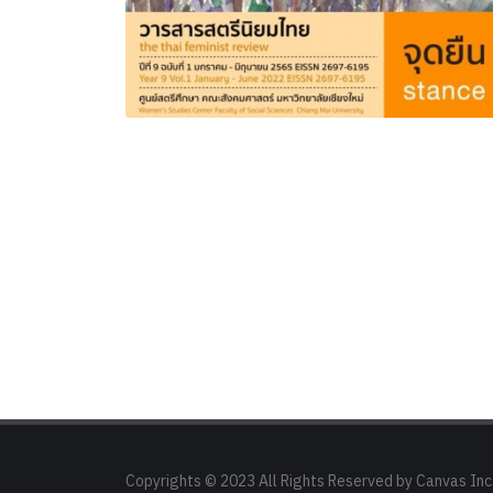
Copyrights © 2023 All Rights Reserved by Canvas Inc