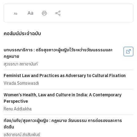
คอลัมน์ประจำฉบับ
บทบรรณาธิการ : ตรีงสุขภาวะผู้หญิงไว้ระหว่างวัฒนธรรมและ
กฎหมาย
สุวรรณา สถาอานันท์
Feminist Law and Practices as Adversary to Cultural Fixation
Virada Somswasdi
Women’s Health, Law and Culture in India: A Contemporary
Perspective
Renu Addlakha
ท้อง/แท้ง/สุขภาวะผู้หญิง : กฎหมาย วัฒนธรรม การต่อรองและการ
ขัดขืน
ชลิดาภรณ์ ส่งสัมพันธ์