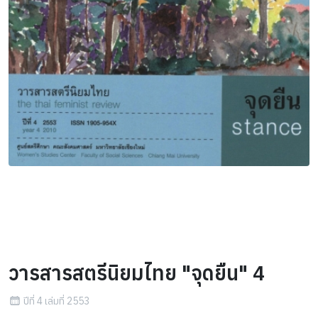
วารสารสตรีนิยมไทย "จุดยืน" 4
ปีที่ 4 เล่มที่ 2553